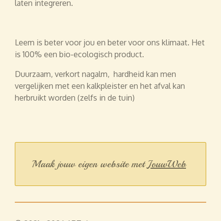
laten integreren.
Leem is beter voor jou en beter voor ons klimaat. Het
is 100% een bio-ecologisch product.
Duurzaam, verkort nagalm, hardheid kan men
vergelijken met een kalkpleister en het afval kan
herbruikt worden (zelfs in de tuin)
Maak jouw eigen website met
JouwWeb