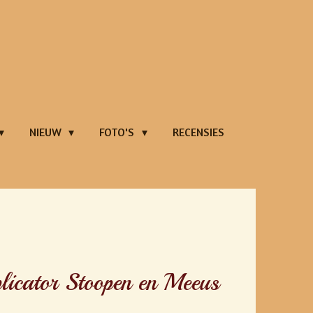
NIEUW
FOTO'S
RECENSIES
pen en Meeus