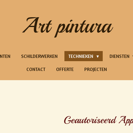
Art pintura
NTEN
SCHILDERWERKEN
TECHNIEKEN
DIENSTEN
CONTACT
OFFERTE
PROJECTEN
d Applicator Stoo