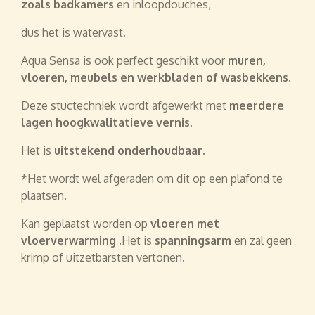
zoals badkamers
en inloopdouches,
dus het is watervast.
Aqua Sensa is ook perfect geschikt voor
muren,
vloeren, meubels en werkbladen of wasbekkens
.
Deze stuctechniek wordt afgewerkt met
meerdere
lagen hoogkwalitatieve vernis.
Het is
uitstekend onderhoudbaar
.
*Het wordt wel afgeraden om dit op een plafond te
plaatsen.
Kan geplaatst worden op
vloeren met
vloerverwarming
.Het is
spanningsarm
en zal geen
krimp of uitzetbarsten vertonen.