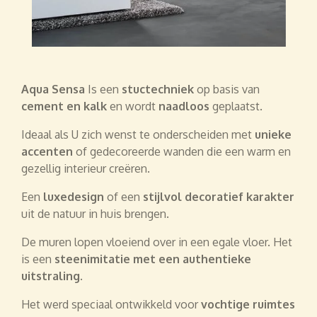
Aqua Sensa
Is een
stuctechniek
op basis van
cement en kalk
en wordt
naadloos
geplaatst.
Ideaal als U zich wenst te onderscheiden met
unieke
accenten
of gedecoreerde wanden die een warm en
gezellig interieur creëren.
Een
luxedesign
of een
stijlvol decoratief karakter
uit de natuur in huis brengen.
De muren lopen vloeiend over in een egale vloer. Het
is een
steenimitatie met een authentieke
uitstraling.
Het werd speciaal ontwikkeld voor
vochtige ruimtes